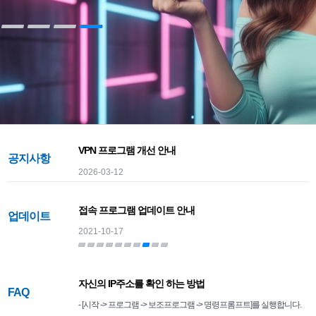
VPN 프로그램 개선 안내
공지사항
2026-03-12
￦
￦
할인중▶
사용료
접속 프로그램 업데이트 안내
업데이트
2021-10-17
자신의 IP주소를 확인 하는 방법
FAQ
- [시작 -> 프로그램 -> 보조프로그램 -> 명령프롬프트]를 실행합니다.