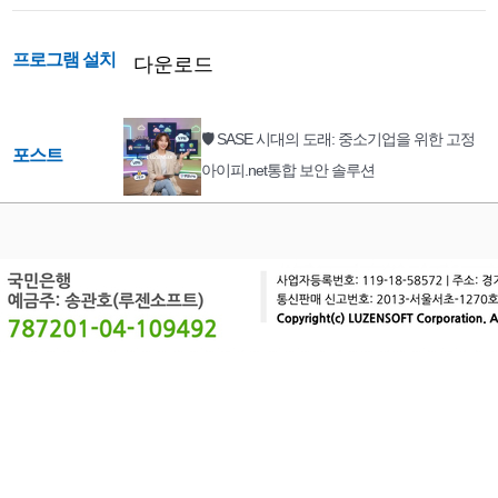
프로그램 설치
다운로드
🛡️ SASE 시대의 도래: 중소기업을 위한 고정
포스트
아이피.net통합 보안 솔루션