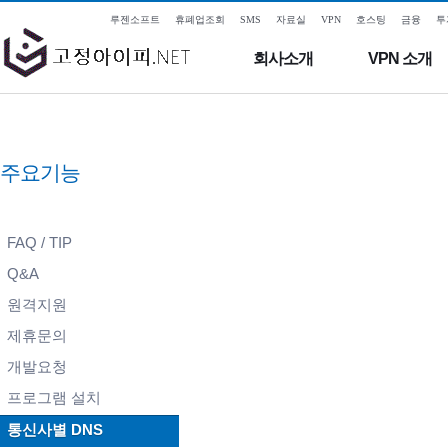
루젠소프트
휴폐업조회
SMS
자료실
VPN
호스팅
금융
투
회사소개
VPN 소개
주요기능
FAQ / TIP
Q&A
원격지원
제휴문의
개발요청
프로그램 설치
통신사별 DNS