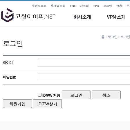
루젠소프트
휴폐업조회
SMS
자료실
VPN
호스팅
금융
투
회사소개
VPN 소개
홈
로그인
로그인
로그인
아이디
비밀번호
ID/PW 저장